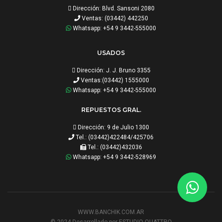
Dirección: Blvd. Sansoni 2080
Ventas: (03442) 442250
Whatsapp: +54 9 3442-555000
USADOS
Dirección: J. J. Bruno 3355
Ventas:(03442) 1555000
Whatsapp: +54 9 3442-555000
REPUESTOS GRAL.
Dirección: 9 de Julio 1300
Tel.: (03442)422484/425706
Tel.: (03442)432036
Whatsapp: +54 9 3442-528969
WWW.BANCHIK.COM.AR