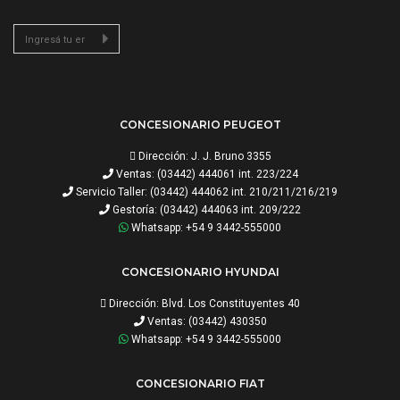
CONCESIONARIO PEUGEOT
Dirección: J. J. Bruno 3355
Ventas: (03442) 444061 int. 223/224
Servicio Taller: (03442) 444062 int. 210/211/216/219
Gestoría: (03442) 444063 int. 209/222
Whatsapp: +54 9 3442-555000
CONCESIONARIO HYUNDAI
Dirección: Blvd. Los Constituyentes 40
Ventas: (03442) 430350
Whatsapp: +54 9 3442-555000
CONCESIONARIO FIAT