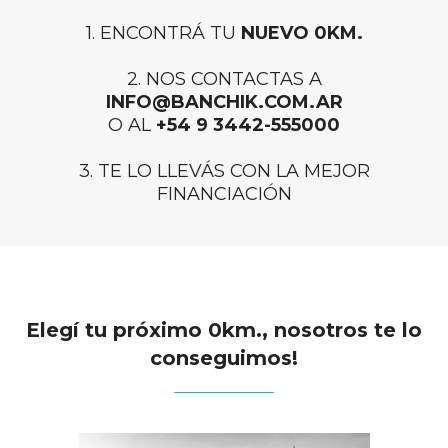
1. ENCONTRÁ TU
NUEVO 0KM.
2. NOS CONTACTAS A
INFO@BANCHIK.COM.AR
O AL
+54 9 3442-555000
3. TE LO LLEVÁS CON LA MEJOR
FINANCIACIÓN
Elegí tu próximo 0km., nosotros te lo
conseguimos!