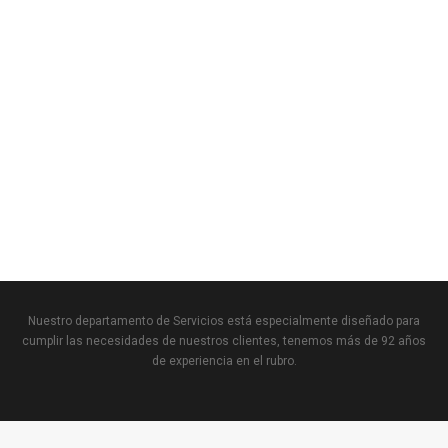
Nuestro departamento de Servicios está especialmente diseñado para
cumplir las necesidades de nuestros clientes, tenemos más de 92 años
de experiencia en el rubro.